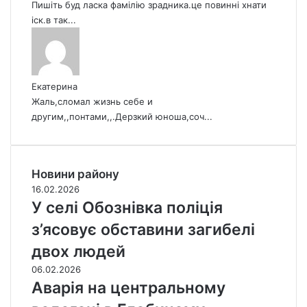
Пишіть буд ласка фамілію зрадника.це повинні хнати
іск.в так...
Екатерина
Жаль,сломал жизнь себе и
другим,,понтами,,.Дерзкий юноша,соч...
Новини району
16.02.2026
У селі Обознівка поліція
з’ясовує обставини загибелі
двох людей
06.02.2026
Аварія на центральному