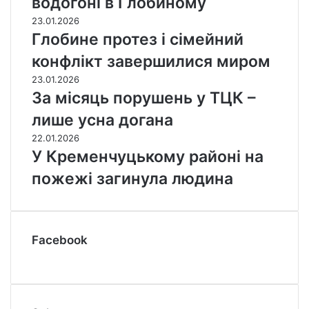
водогоні в Глобиному
23.01.2026
Глобине протез і сімейний
конфлікт завершилися миром
23.01.2026
За місяць порушень у ТЦК –
лише усна догана
22.01.2026
У Кременчуцькому районі на
пожежі загинула людина
Facebook