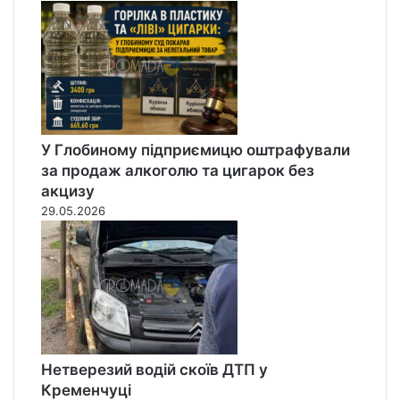
У Глобиному підприємицю оштрафували
за продаж алкоголю та цигарок без
акцизу
29.05.2026
Нетверезий водій скоїв ДТП у
Кременчуці