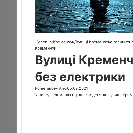
Головна
/
Кременчук
/
Вулиці Кременчука залишатьс
Кременчук
Вулиці Кремен
без електрики
Pomerancev Alex
05.09.2021
У понеділок мешканці шести десятка вулиць Крем