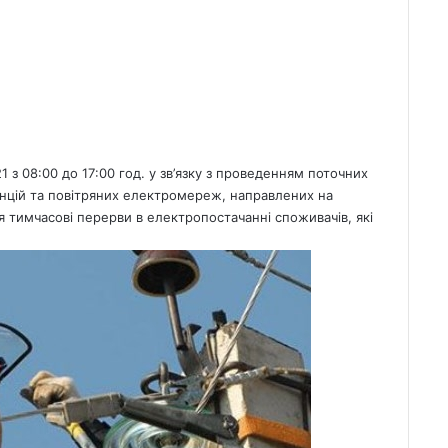
 з 08:00 до 17:00 год. у зв’язку з проведенням поточних
анцій та повітряних електромереж, направлених на
я тимчасові перерви в електропостачанні споживачів, які