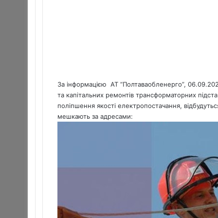
За інформацією АТ “Полтаваобленерго”, 06.09.2021
та капітальних ремонтів трансформаторних підст
поліпшення якості електропостачання, відбудутьс
мешкають за адресами: