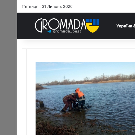
П’ятниця , 31 Липень 2026
Україна 