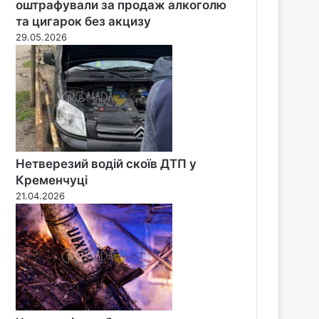
оштрафували за продаж алкоголю
та цигарок без акцизу
29.05.2026
Нетверезий водій скоїв ДТП у
Кременчуці
21.04.2026