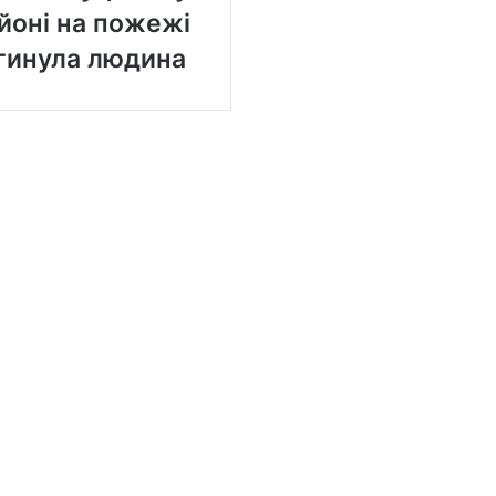
йоні на пожежі
гинула людина