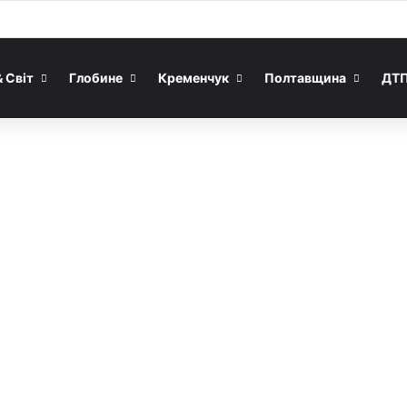
& Світ
Глобине
Кременчук
Полтавщина
ДТ