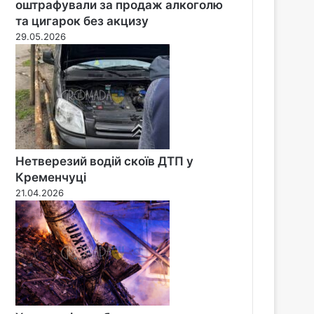
оштрафували за продаж алкоголю
та цигарок без акцизу
29.05.2026
Нетверезий водій скоїв ДТП у
Кременчуці
21.04.2026