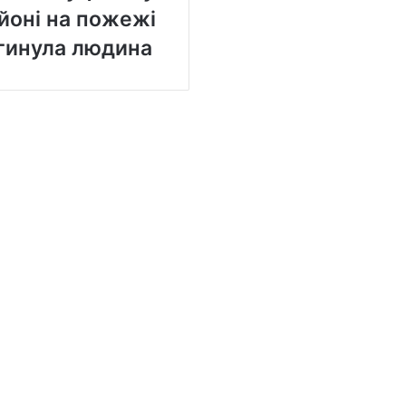
йоні на пожежі
гинула людина