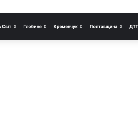
& Світ
Глобине
Кременчук
Полтавщина
ДТ