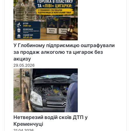
У Глобиному підприємицю оштрафували
за продаж алкоголю та цигарок без
акцизу
29.05.2026
Нетверезий водій скоїв ДТП у
Кременчуці
21.04.2026