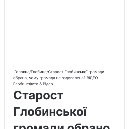
Головна
/
Глобине
/
Старост Глобинської громади
обрано, чому громада не задоволена? ВІДЕО
Глобине
Фото & Відео
Старост
Глобинської
громади обрано,