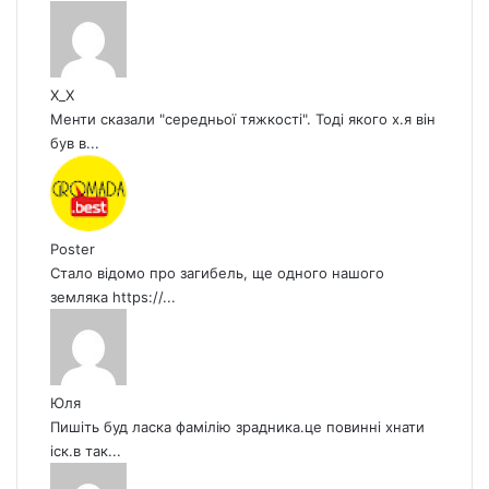
X_X
Менти сказали "середньої тяжкості". Тоді якого х.я він
був в...
Poster
Стало відомо про загибель, ще одного нашого
земляка https://...
Юля
Пишіть буд ласка фамілію зрадника.це повинні хнати
іск.в так...