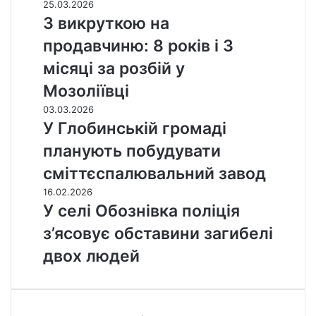
25.03.2026
З викруткою на
продавчиню: 8 років і 3
місяці за розбій у
Мозоліївці
03.03.2026
У Глобинській громаді
планують побудувати
сміттєспалювальний завод
16.02.2026
У селі Обознівка поліція
з’ясовує обставини загибелі
двох людей