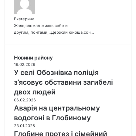
Екатерина
Жаль,сломал жизнь себе и
другим,,понтами,,.Дерзкий юноша,соч...
Новини району
16.02.2026
У селі Обознівка поліція
з’ясовує обставини загибелі
двох людей
06.02.2026
Аварія на центральному
водогоні в Глобиному
23.01.2026
Глобине протез і сімейний