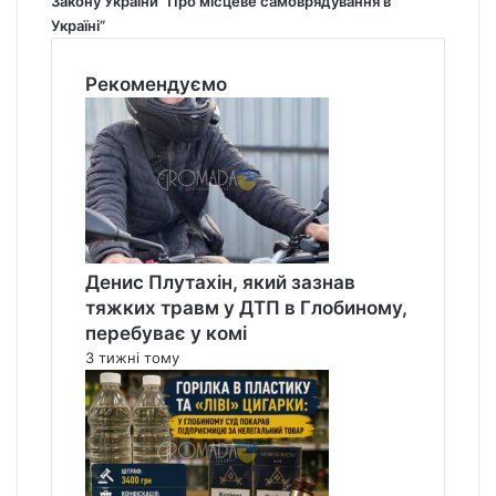
Закону України “Про місцеве самоврядування в
Україні”
Рекомендуємо
Денис Плутахін, який зазнав
тяжких травм у ДТП в Глобиному,
перебуває у комі
3 тижні тому