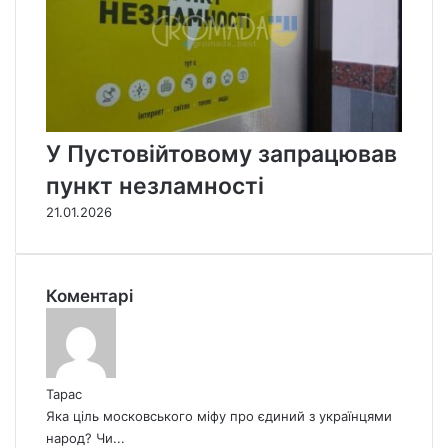
У Пустовійтовому запрацював
пункт незламності
21.01.2026
Коментарі
Тарас
Яка ціль московського міфу про єдиний з українцями
народ? Чи...