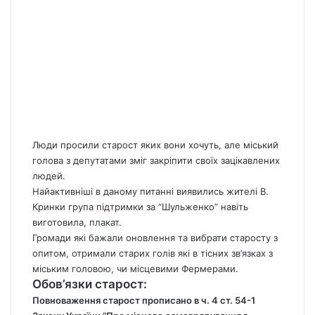
Люди просили старост яких вони хочуть, але міський
голова з депутатами зміг закріпити своїх зацікавлених
людей.
Найактивніші в даному питанні виявились жителі В.
Кринки група підтримки за “Шульженко” навіть
виготовила, плакат.
Громади які бажали оновлення та вибрати старосту з
опитом, отримали старих голів які в тісних зв’язках з
міським головою, чи місцевими Фермерами.
Обов’язки старост:
Повноваження старост прописано в ч. 4 ст. 54-1