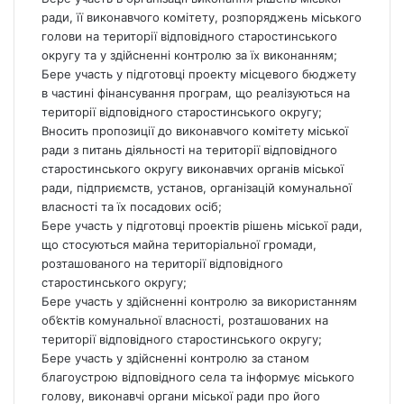
ради, її виконавчого комітету, розпоряджень міського
голови на території відповідного старостинського
округу та у здійсненні контролю за їх виконанням;
Бере участь у підготовці проекту місцевого бюджету
в частині фінансування програм, що реалізуються на
території відповідного старостинського округу;
Вносить пропозиції до виконавчого комітету міської
ради з питань діяльності на території відповідного
старостинського округу виконавчих органів міської
ради, підприємств, установ, організацій комунальної
власності та їх посадових осіб;
Бере участь у підготовці проектів рішень міської ради,
що стосуються майна територіальної громади,
розташованого на території відповідного
старостинського округу;
Бере участь у здійсненні контролю за використанням
об’єктів комунальної власності, розташованих на
території відповідного старостинського округу;
Бере участь у здійсненні контролю за станом
благоустрою відповідного села та інформує міського
голову, виконавчі органи міської ради про його