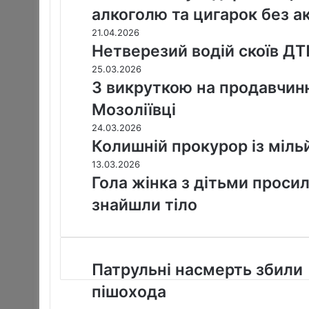
алкоголю та цигарок без а
21.04.2026
Нетверезий водій скоїв ДТ
25.03.2026
З викруткою на продавчиню: 
Мозоліївці
24.03.2026
Колишній прокурор із міль
13.03.2026
Гола жінка з дітьми проси
знайшли тіло
П
Патрульні насмерть збили
а
пішохода
т