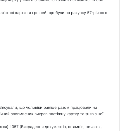
атіжної карти та грошей, що були на рахунку 57-річного
 з’ясували, що чоловіки раніше разом працювали на
ічний зловмисник викрав платіжну картку та зняв з неї
жка) і 357 (Викрадення документів, штампів, печаток,