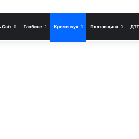
& Світ
Глобине
Кременчук
Полтавщина
ДТ