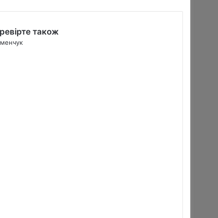
ревірте також
менчук