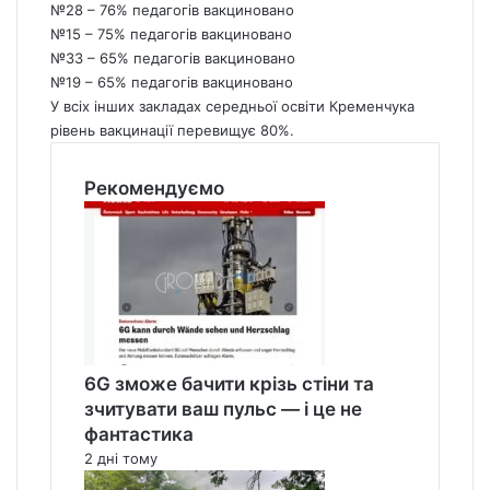
№28 – 76% педагогів вакциновано
№15 – 75% педагогів вакциновано
№33 – 65% педагогів вакциновано
№19 – 65% педагогів вакциновано
У всіх інших закладах середньої освіти Кременчука
рівень вакцинації перевищує 80%.
Рекомендуємо
6G зможе бачити крізь стіни та
зчитувати ваш пульс — і це не
фантастика
2 дні тому