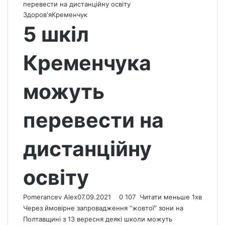
перевести на дистанційну освіту
Здоров'я
Кременчук
5 шкіл
Кременчука
можуть
перевести на
дистанційну
освіту
Pomerancev Alex
07.09.2021
0
107
Читати меньше 1хв
Через ймовірне запровадження “жовтої” зони на
Полтавщині з 13 вересня деякі школи можуть