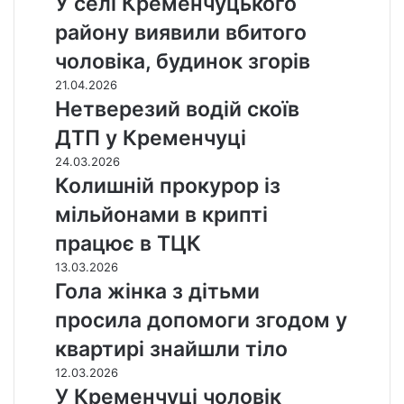
У селі Кременчуцького
району виявили вбитого
чоловіка, будинок згорів
21.04.2026
Нетверезий водій скоїв
ДТП у Кременчуці
24.03.2026
Колишній прокурор із
мільйонами в крипті
працює в ТЦК
13.03.2026
Гола жінка з дітьми
просила допомоги згодом у
квартирі знайшли тіло
12.03.2026
У Кременчуці чоловік