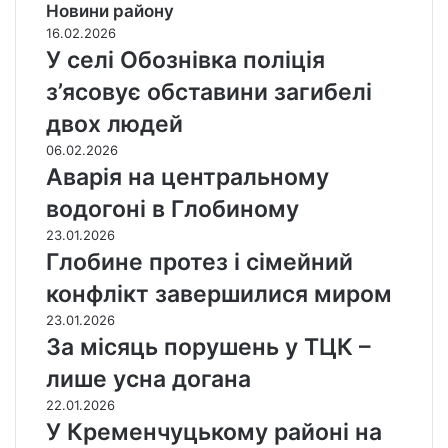
Новини району
16.02.2026
У селі Обознівка поліція
з’ясовує обставини загибелі
двох людей
06.02.2026
Аварія на центральному
водогоні в Глобиному
23.01.2026
Глобине протез і сімейний
конфлікт завершилися миром
23.01.2026
За місяць порушень у ТЦК –
лише усна догана
22.01.2026
У Кременчуцькому районі на