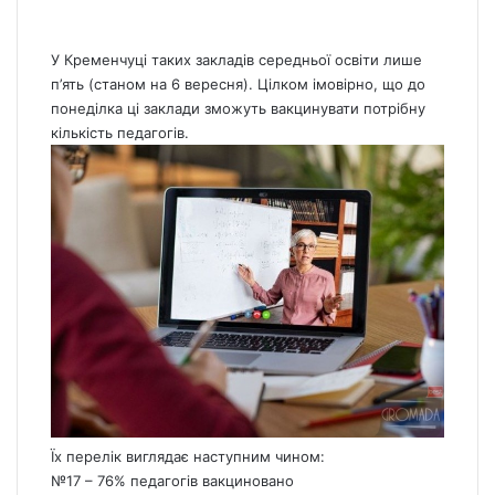
У Кременчуці таких закладів середньої освіти лише
п’ять (станом на 6 вересня). Цілком імовірно, що до
понеділка ці заклади зможуть вакцинувати потрібну
кількість педагогів.
Їх перелік виглядає наступним чином:
№17 – 76% педагогів вакциновано