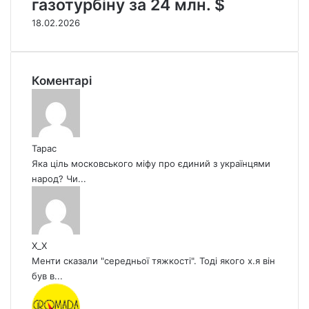
газотурбіну за 24 млн. $
18.02.2026
Коментарі
Тарас
Яка ціль московського міфу про єдиний з українцями
народ? Чи...
X_X
Менти сказали "середньої тяжкості". Тоді якого х.я він
був в...