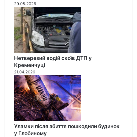
29.05.2026
Нетверезий водій скоїв ДТП у
Кременчуці
21.04.2026
Уламки після збиття пошкодили будинок
у Глобиному