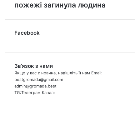
пожежі загинула людина
Facebook
Зв’язок з нами
Якщо у вас є новина, надішліть її нам Email:
bestgromada@gmail.com
admin@gromada.best
TG:
Телеграм Канал:
Facebook
X
YouTube
Instagram
Telegram
TikTok